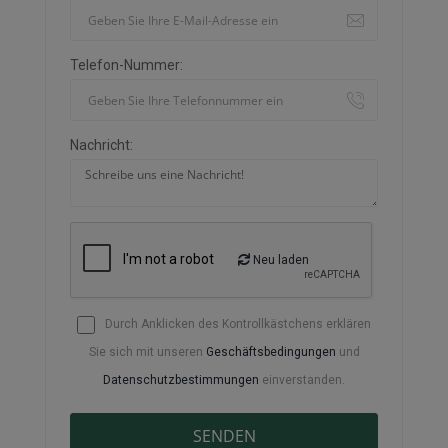
Telefon-Nummer:
Nachricht:
Neu laden
Durch Anklicken des Kontrollkästchens erklären
Sie sich mit unseren
Geschäftsbedingungen
und
Datenschutzbestimmungen
einverstanden.