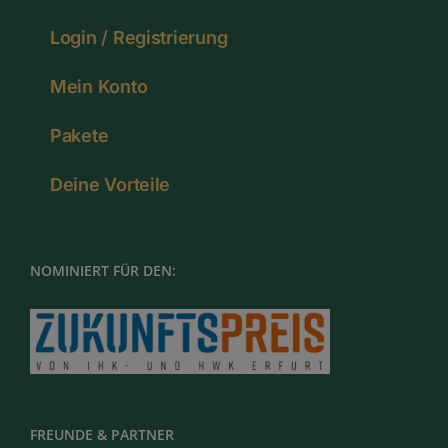
Login / Registrierung
Mein Konto
Pakete
Deine Vorteile
NOMINIERT FÜR DEN:
FREUNDE & PARTNER