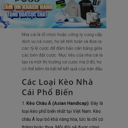
Nhà cái là tổ chức hoặc công ty cung cấp
dịch vụ cá cược, họ sẽ tính toán và đưa ra
các tỷ lệ cược để đảm bảo cân bằng giữa
các bên đặt cược. Mục tiêu của nhà cái là
tạo ra một thị trường cá cược mà ở đó, họ
có thể kiếm lời bất kể kết quả của trận đấu.
Các Loại Kèo Nhà
Cái Phổ Biến
Kèo Châu Á (Asian Handicap)
: Đây là
loại kèo phổ biến nhất tại Việt Nam. Kèo
châu Á loại bỏ khả năng hòa, tức là chỉ có
thắng hoặc thua. Mỗi đội sẽ được cộng