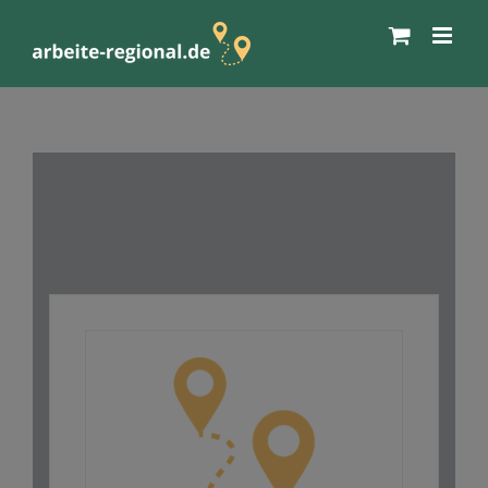
Zum
Inhalt
springen