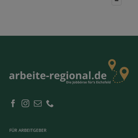
FÜR ARBEITGEBER