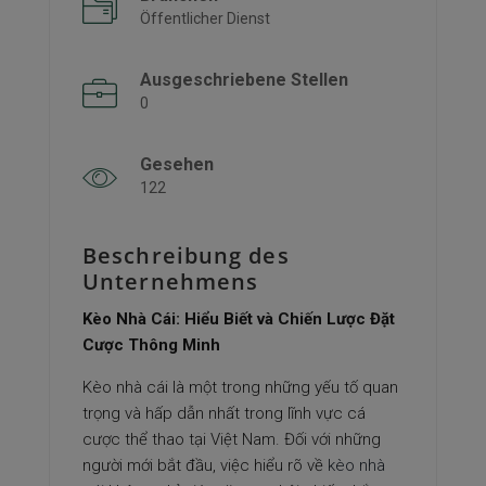
Öffentlicher Dienst
Ausgeschriebene Stellen
0
Gesehen
122
Beschreibung des
Unternehmens
Kèo Nhà Cái: Hiểu Biết và Chiến Lược Đặt
Cược Thông Minh
Kèo nhà cái là một trong những yếu tố quan
trọng và hấp dẫn nhất trong lĩnh vực cá
cược thể thao tại Việt Nam. Đối với những
người mới bắt đầu, việc hiểu rõ về
kèo nhà