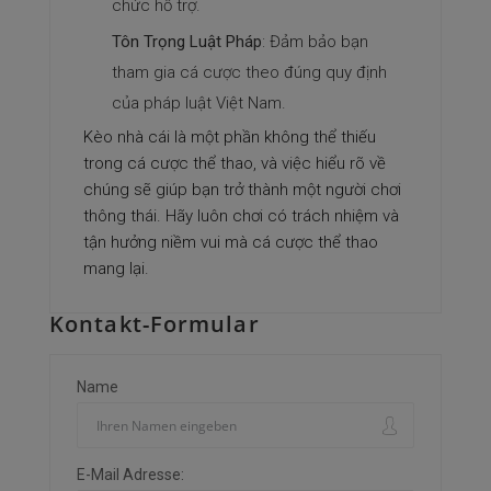
chức hỗ trợ.
Tôn Trọng Luật Pháp
: Đảm bảo bạn
tham gia cá cược theo đúng quy định
của pháp luật Việt Nam.
Kèo nhà cái là một phần không thể thiếu
trong cá cược thể thao, và việc hiểu rõ về
chúng sẽ giúp bạn trở thành một người chơi
thông thái. Hãy luôn chơi có trách nhiệm và
tận hưởng niềm vui mà cá cược thể thao
mang lại.
Kontakt-Formular
Name
E-Mail Adresse: