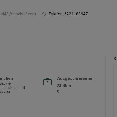
uel48@tapchief.com
Telefon: 6221183647
K
anchen
Ausgeschriebene
ndwerk,
Stellen
nstleistung und
tigung
0