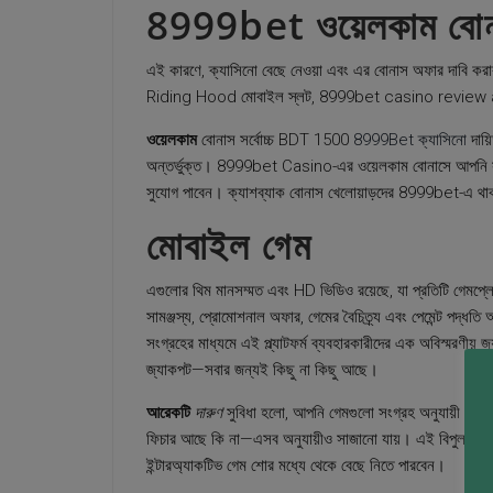
8999bet ওয়েলকাম বোনা
এই কারণে, ক্যাসিনো বেছে নেওয়া এবং এর বোনাস অফার দাবি করার
Riding Hood মোবাইল স্লট, 8999bet casino review a
ওয়েলকাম
বোনাস সর্বোচ্চ BDT 1500
8999Bet ক্যাসিনো
দায়ি
অন্তর্ভুক্ত। 8999bet Casino-এর ওয়েলকাম বোনাসে আপনি সর্ব
সুযোগ পাবেন। ক্যাশব্যাক বোনাস খেলোয়াড়দের 8999bet-এ থাকা
মোবাইল গেম
এগুলোর থিম মানসম্মত এবং HD ভিডিও রয়েছে, যা প্রতিটি গেমপ্
সামঞ্জস্য, প্রোমোশনাল অফার, গেমের বৈচিত্র্য এবং পেমেন্ট পদ্ধত
সংগ্রহের মাধ্যমে এই প্ল্যাটফর্ম ব্যবহারকারীদের এক অবিস্মরণীয়
জ্যাকপট—সবার জন্যই কিছু না কিছু আছে।
আরেকটি
দারুণ
সুবিধা হলো, আপনি গেমগুলো সংগ্রহ অনুযায়ী স
ফিচার আছে কি না—এসব অনুযায়ীও সাজানো যায়। এই বিপুল সংখ্
ইন্টারঅ্যাকটিভ গেম শোর মধ্যে থেকে বেছে নিতে পারবেন।