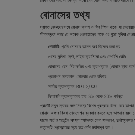
টেবিল গেম এবং লাইভ ক্যাসিনো গেম খেলে সময় কাটাতে পারবেন।
বোনাসের তথ্য
স্বাগত
বোনাসের
সঙ্গে বোনাস ক্যাশ ও ফ্রি স্পিন থাকে, যা খেলো
সীমাবদ্ধতা আছে যে অনেক খেলোয়াড়ের পক্ষে এর পুরো সুবিধা নেওয
পেআউট:
প্রতি সোমবার আসল অর্থ হিসেবে জমা হয়
গেমের সুবিধা: স্লট, লাইভ ক্যাসিনো এবং স্পোর্টস বেটিং
বোনাসের ধরন: নিট ক্ষতির ওপর ক্যাশব্যাক (বোনাস ফান্ড বাদে
প্রমোশন সময়কাল: সোমবার থেকে রবিবার
সর্বোচ্চ ক্যাশব্যাক: BDT 2,000
ভিআইপি ক্যাশব্যাকের হার: 3% থেকে 20% পর্যন্ত
প্রতিটি নতুন স্তরের সঙ্গে নিজস্ব বিশেষ পুরস্কার থাকে, আর 
বোনাস অফার কিংবা প্রোমোশন ব্যবহার করতে হলে আপনার বয়স ১৮ 
ধাপের শর্ত ও পয়েন্টের সংখ্যা স্পষ্টভাবে লেখা থাকলেও, দুর্ভাগ্য
লয়্যালটি প্রোগ্রামের স্তর তত বেশি মর্যাদাপূর্ণ হবে।