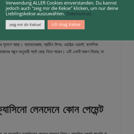
Verwendung ALLER Cookies einverstanden. Du kannst
্তিগত দিক থেকে, পেজগুলো দ্রুত লোড হয় এবং ডেস্কটপ ও মোবাইল—দুই
jedoch auch "zeig mir die Kekse" klicken, um nur deine
ির্ধারণে সহায়ক পরিসংখ্যান এবং কম থেকে বেশি সীমার বিকল্প থাকে, যাতে সব
Lieblingskekse auszuwählen.
Datenschutz
র জন্য খেলায় অংশ নেওয়ার সুযোগও উদারভাবে থাকায় বিভিন্ন ধরনের
ich mag Kekse
zeig mir dir Kekse!
অভিজ্ঞতার জন্য খুবই গুরুত্বপূর্ণ। উচ্চ ভোলাটিলিটির জন্য Hacksaw
ুযোগ আছে। অ্যাডভেঞ্চার, প্রাচীন মিশর, ওয়াইল্ড ওয়েস্ট, ক্লাসিক
দের পছন্দ অনুযায়ী স্লট বেছে নিতে পারেন। এটি একটি দারুণ ফিচার, যা
সিনো লেনদেনে কোন পেমেন্ট