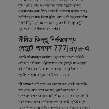
সুবিধা দেয়। পরের উপশিরোনামে আমরা সবচেয়ে সক্রিয়
খেলোয়াড়দের জন্য বিশেষ লয়্যালটি প্রোগ্রাম সম্পর্কে বলব।
প্রতিটি স্তরে থাকে বিশেষ সুবিধা, যেমন বেশি উত্তোলন সীমা,
ভিআইপি টুর্নামেন্টে অংশ নেওয়ার সুযোগ, নির্দিষ্ট অ্যাকাউন্ট
ম্যানেজার, এবং উন্নত বোনাস শর্ত।
সীমিত কিন্তু নির্ভরযোগ্য
পেমেন্ট অপশন 777jaya-এ
আপনি যদি
মোবাইল
ক্যাসিনো পছন্দ করেন, তাহলে সাইটটি
বেশিরভাগ স্মার্টফোন ও ট্যাবলেটের সঙ্গে পুরোপুরি সামঞ্জস্যপূর্ণ।
এই সাইটের ক্যাসিনো বিনোদনের পেছনের প্রতিষ্ঠানগুলো
স্বাধীন সংস্থার মাধ্যমে যাচাই করা হয়েছে।
দুই দশকেরও
বেশি সময় ধরে ব্যবসায় থাকা একটি কোম্পানির
কাছ থেকে যেমন আশা করা যায়, ক্যাসিনোতে জমা ও
উত্তোলনের অপশন প্রায় অদ্বিতীয়ভাবে অনেক। ক্যাসিনোটি
শিল্পে বছরের পর বছর অভিজ্ঞতাসম্পন্ন একটি প্রতিষ্ঠিত মূল
কোম্পানি দ্বারা পরিচালিত এবং কুরাকাও-এর নিয়ন্ত্রক কর্তৃপক্ষের