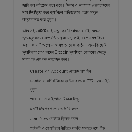
জারি করা লাইসেন্স বহন করে। ডিলার ও অন্যান্য খেলোয়াড়দের
সঙ্গে মিথস্ক্রিয়া করে ক্যাসিনো অভিজ্ঞতাকে যতটা সম্ভব
বাস্তবসম্মত করে তুলুন।
আমি এই রেটিংটি সেই নতুন ক্যাসিনোগুলোর দিই, যেগুলো
তুলনামূলকভাবে সম্প্রতি চালু হয়েছে, তাই এর গুণাগুণ বিচার
করা এবং এটি ভালো না খারাপ তা বোঝা কঠিন। এমনকি ছোট
ক্যাসিনোগুলোও তাদের Bitcoin ক্যাসিনো বোনাসের ক্ষেত্রে
সাধারণত বেশ বড় আয়োজন করে।
Create An Account বোতামে চাপ দিন
মোবাইল বা
কম্পিউটারের ব্রাউজার থেকে 777jaya সাইট
খুলুন
আপনার নাম ও ইমেইল ঠিকানা লিখুন
একটি নিরাপদ পাসওয়ার্ড তৈরি করুন
Join Now বোতামে ক্লিক করুন
শর্তাবলী ও গোপনীয়তা নীতিতে সম্মতি জানাতে বক্সে টিক