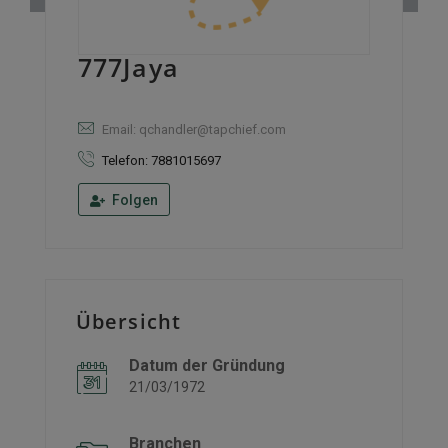
777Jaya
Email: qchandler@tapchief.com
Telefon: 7881015697
Folgen
Übersicht
Datum der Gründung
21/03/1972
Branchen