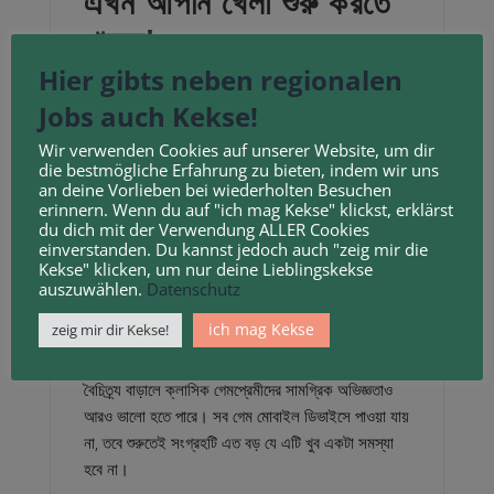
এখন আপনি খেলা শুরু করতে
পারেন!
Hier gibts neben regionalen
মোবাইল গেমিংয়ের কথা মাথায় রেখে প্ল্যাটফর্মটি যেভাবে তৈরি
Jobs auch Kekse!
করা হয়েছে, তা আমাকে মুগ্ধ করেছে, কারণ পুরো গেম সংগ্রহই
মোবাইল সাইট থেকে সহজে ব্যবহার করা যায়। এখানেই আমি
Wir verwenden Cookies auf unserer Website, um dir
আমার অ্যাকাউন্টে নিরাপদ গেমিং টুল যোগ করার অপশন পেয়েছি,
die bestmögliche Erfahrung zu bieten, indem wir uns
an deine Vorlieben bei wiederholten Besuchen
আর RNG সম্পর্কে আরও তথ্যও পেয়েছি—এটি এমন একটি টুল
erinnern. Wenn du auf "ich mag Kekse" klickst, erklärst
যা সব গেমের ফলাফল ন্যায্য রাখতে ব্যবহৃত হয়।
du dich mit der Verwendung ALLER Cookies
ওয়েবসাইটটি তাদের পছন্দের কথা মাথায় রেখে Sizzling Hot,
einverstanden. Du kannst jedoch auch "zeig mir die
Kekse" klicken, um nur deine Lieblingskekse
Purple Hot, আর Funky Fruits-এর মতো ক্লাসিক গেম
auszuwählen.
Datenschutz
খেলার সুযোগ দেয়।
ich mag Kekse
zeig mir dir Kekse!
যারা যেকোনো সময় ও যেকোনো জায়গায় খেলতে পছন্দ করেন,
তাদের জন্য এই অভাবটি বাধা হয়ে দাঁড়াতে পারে। টেবিল গেমের
বৈচিত্র্য বাড়ালে ক্লাসিক গেমপ্রেমীদের সামগ্রিক অভিজ্ঞতাও
আরও ভালো হতে পারে। সব গেম মোবাইল ডিভাইসে পাওয়া যায়
না, তবে শুরুতেই সংগ্রহটি এত বড় যে এটি খুব একটা সমস্যা
হবে না।