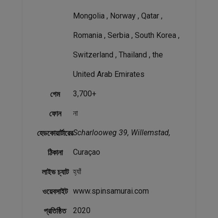
Mongolia , Norway , Qatar ,
Romania , Serbia , South Korea ,
Switzerland , Thailand , the
United Arab Emirates
গেম
3,700+
ফোন
না
হেডকোয়ার্টারের
Scharlooweg 39, Willemstad,
ঠিকানা
Curaçao
লাইভ চ্যাট
হ্যাঁ
ওয়েবসাইট
www.spinsamurai.com
প্রতিষ্ঠিত
2020