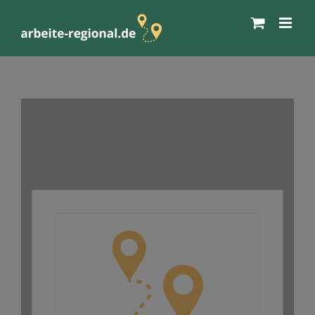
Zum
Inhalt
springen