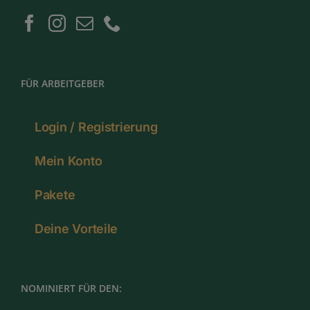
FÜR ARBEITGEBER
Login / Registrierung
Mein Konto
Pakete
Deine Vorteile
NOMINIERT FÜR DEN: