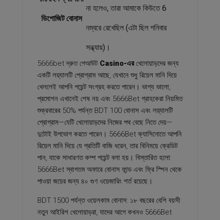
না হলেও, তারা আমাকে কিউতে 6
ডিপোজিট বোনাস
নম্বরে রেখেছিল (এটা ছিল শনিবার
সন্ধ্যায়)।
5666bet দ্রুত পেআউট
Casino-এর
খেলোয়াড়দের জন্য
একটি লয়্যালটি প্রোগ্রাম আছে, যেখানে শুধু রিয়েল মানি দিয়ে
খেললেই আপনি পয়েন্ট সংগ্রহ করতে পারেন। ভাগ্য ভালো,
প্রমোশন এখানেই শেষ নয় এবং 5666Bet গ্রাহকেরা নিয়মিত
শুক্রবারের 50% পর্যন্ত BDT 100 বোনাস এবং লয়্যালটি
প্রোগ্রাম—যেটি খেলোয়াড়দের নিজের পথ বেছে নিতে দেয়—
দুটোই উপভোগ করতে পারেন। 5666Bet ক্যাসিনোতে আপনি
রিয়েল মানি দিয়ে যে প্রতিটি বাজি ধরেন, তার বিনিময়ে ক্রেডিট
পান, যাকে সাধারণত কম্প পয়েন্ট বলা হয়। বিস্তারিত হলো:
5666Bet স্বাগতম অফারে বোনাস ফান্ড এবং ফ্রি স্পিন থেকে
পাওয়া জয়ের জন্য ৪০ গুণ ওয়েজারিং শর্ত রয়েছে।
BDT 1500 পর্যন্ত ওয়েলকাম বোনাস: ১৮ বছরের বেশি বয়সী
নতুন আইরিশ খেলোয়াড়রা, যাদের আগে কখনও 5666Bet