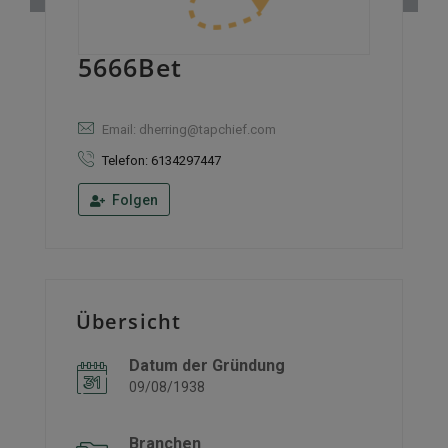
5666Bet
Email: dherring@tapchief.com
Telefon: 6134297447
Folgen
Übersicht
Datum der Gründung
09/08/1938
Branchen