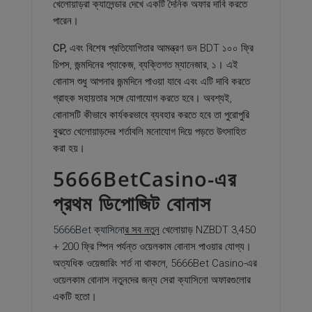
খেলোয়াড়রা ক্যালেন্ডার দেখে একটি দৈনিক অফার দাবি করতে
পারেন।
CP, এবং বিশেষ
প্রতিযোগিতার আমন্ত্রণ ডন BDT ১০০ ফ্রি
চিপস, জন্মদিনের প্যাকেজ, ব্যক্তিগত ম্যানেজার, ১। এই
বোনাস শুধু আপনার জন্মদিনে পাওয়া যাবে এবং এটি দাবি করতে
গ্রাহক সহায়তার সঙ্গে যোগাযোগ করতে হবে। অবশ্যই,
বোনাসটি কীভাবে কার্যকরভাবে ব্যবহার করতে হবে তা পুরোপুরি
বুঝতে খেলোয়াড়দের শর্তাবলি মনোযোগ দিয়ে পড়তে উৎসাহিত
করা হয়।
5666BetCasino-এর
প্রথম ডিপোজিট বোনাস
5666Bet ক্যাসিনো
র সব নতুন
খেলোয়াড় NZBDT 3,450
+ 200 ফ্রি স্পিন পর্যন্ত ওয়েলকাম বোনাস পাওয়ার যোগ্য।
অত্যধিক ওয়েজারিং শর্ত না থাকলে, 5666Bet Casino-এর
ওয়েলকাম বোনাস নতুনদের জন্য সেরা ক্যাসিনো অফারগুলোর
একটি হতো।