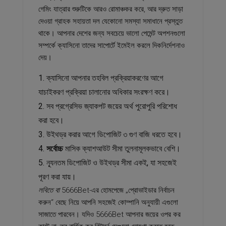
গেমিং যাত্রার শুরুটিকে আরও রোমাঞ্চকর করে, আর দ্রুত সাড়া
দেওয়া গ্রাহক সহায়তা দল যেকোনো সমস্যা সমাধানে প্রস্তুত
থাকে। আপনার দেশের জন্য সবচেয়ে ভালো পেমেন্ট অপশনগুলো
সম্পর্কে ক্যাসিনো তাদের সাপোর্টে ইমেইল করলে দিকনির্দেশনাও
দেয়।
ক্যাসিনো আপনার তহবিল প্রক্রিয়াকরণের আগে
যাচাইকরণ প্রক্রিয়া চালানোর অধিকার সংরক্ষণ করে।
সব প্রগ্রেসিভ জ্যাকপট জয়ের অর্থ পুরোপুরি পরিশোধ
করা হবে।
উইথড্র করার আগে ডিপোজিট ৩ গুণ বাজি ধরতে হবে।
সর্বোচ্চ
মাসিক ক্যাশআউট সীমা তুলনামূলকভাবে বেশি।
ন্যূনতম ডিপোজিট ও উইথড্র সীমা একই, যা সহজেই
পূরণ করা যায়।
লবিতে বা
5666Bet-এর হোমপেজে „প্রোভাইডার নির্বাচন
করুন“ বেছে নিয়ে আপনি সহজেই কোম্পানি অনুযায়ী এগুলো
সাজাতে পারবেন। যদিও 5666Bet আপনার জয়ের ওপর কর