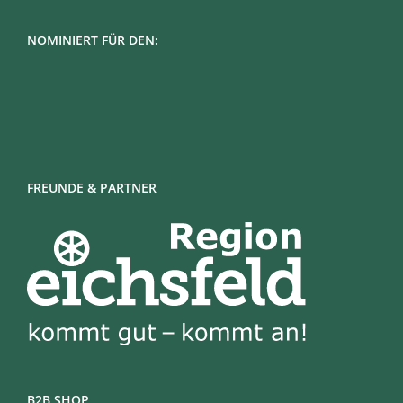
NOMINIERT FÜR DEN:
FREUNDE & PARTNER
B2B SHOP