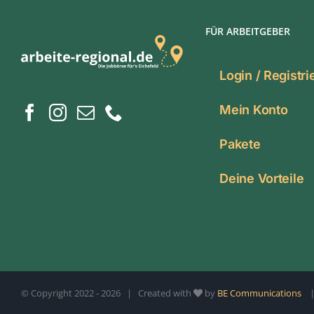
FÜR ARBEITGEBER
Login / Registr
Mein Konto
Pakete
Deine Vorteile
© Copyright 2022 -
2026 | Created with
by
BE Communications
| 