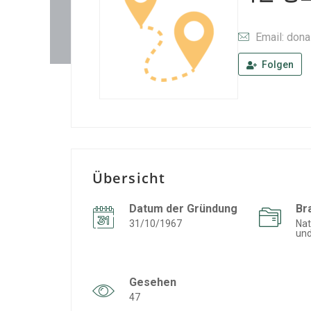
Email: don
Folgen
Übersicht
Datum der Gründung
Br
31/10/1967
Nat
und
Gesehen
47