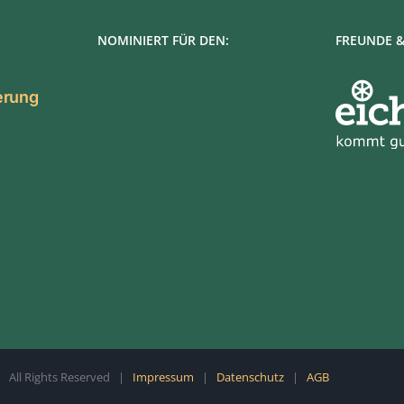
NOMINIERT FÜR DEN:
FREUNDE &
ierung
All Rights Reserved |
Impressum
|
Datenschutz
|
AGB