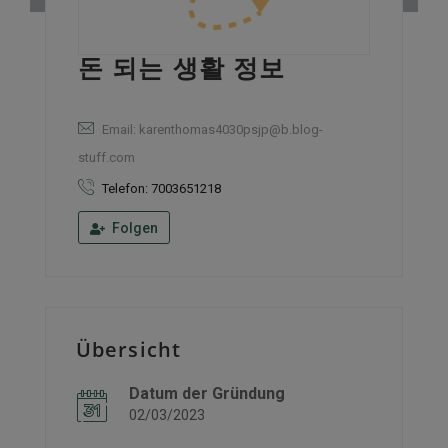
돈 되는 생활 정보
Email: karenthomas4030psjp@b.blog-
stuff.com
Telefon: 7003651218
Folgen
Übersicht
Datum der Gründung
02/03/2023