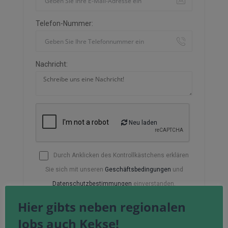
Telefon-Nummer:
Nachricht:
Neu laden
Durch Anklicken des Kontrollkästchens erklären
Sie sich mit unseren
Geschäftsbedingungen
und
Datenschutzbestimmungen
einverstanden.
Hier gibts neben regionalen
Jobs auch Kekse!