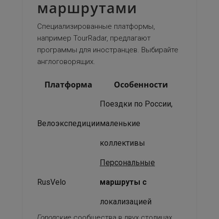
маршрутами
Специализированные платформы,
например TourRadar, предлагают
программы для иностранцев. Выбирайте
англоговорящих.
Платформа
Особенности
Поездки по России,
Велоэкспедиции
маленькие
коллективы
Персональные
RusVelo
маршруты с
локализацией
Городские
сообщества в двух столицах