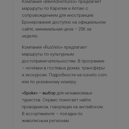
Компания «BikeAdventures» предлагает
маршруты по Карелии и Алтаю с
сопровождением для иностранцев.
Бронирование доступно на официальном
сайте, минимальная цена – 25К за
неделю.
Компания «RusVelo» предлагает
маршруты по культурным
достопримечательностям. В программе
– ночёвки в гостевых домах, трансферы
и экскурсии. Подробности на rusvelo.com
или по указанному номеру.
«Spoke» – выбор
для независимых
туристов
. Сервис помогает найти
проводников, говорящих на английском.
В ассортименте – поездки по
живописным регионам.