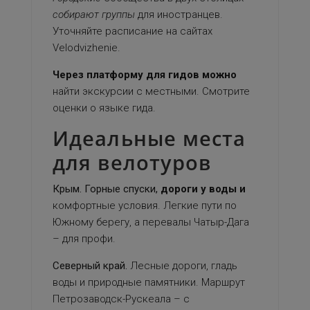
собирают группы
для иностранцев.
Уточняйте расписание на сайтах
Velodvizhenie.
Через платформу
для гидов можно
найти экскурсии с местными. Смотрите
оценки о языке гида.
Идеальные места
для велотуров
Крым.
Горные спуски,
дороги у воды и
комфортные условия. Легкие пути по
Южному берегу, а перевалы Чатыр-Дага
– для профи.
Северный край.
Лесные дороги, гладь
воды и природные памятники. Маршрут
Петрозаводск-Рускеала – с