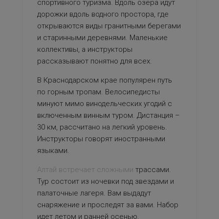
спортивного туризма. Вдоль озера идут
дорожки вдоль водного простора, где
открываются виды гранитными берегами
и старинными деревнями. Маленькие
коллективы, а инструкторы
рассказывают понятно для всех.
В Краснодарском крае популярен путь
по горным тропам. Велосипедисты
минуют мимо винодельческих угодий с
включенным винным туром. Дистанция –
30 км, рассчитано на легкий уровень.
Инструкторы говорят иностранными
языками.
Алтай встречает сложными
трассами.
Тур состоит из ночевки под звездами и
палаточные лагеря. Вам выдадут
снаряжение и проследят за вами. Набор
идет летом и ранней осенью.