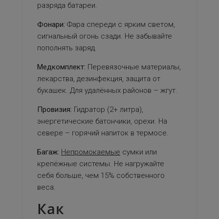
разряда батареи.
Фонари:
Фара спереди с ярким светом,
сигнальный огонь сзади. Не забывайте
пополнять заряд.
Медкомплект:
Перевязочные материалы,
лекарства, дезинфекция, защита от
букашек. Для удалённых районов – жгут.
Провизия:
Гидратор (2+ литра),
энергетические батончики, орехи. На
севере – горячий напиток в термосе.
Багаж:
Непромокаемые
сумки или
крепёжные системы. Не нагружайте
себя больше, чем 15% собственного
веса.
Как