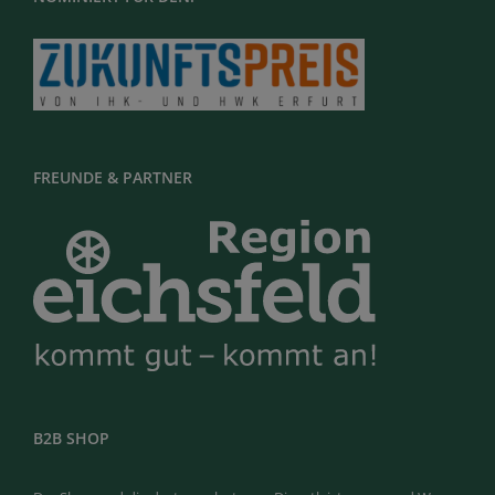
FREUNDE & PARTNER
B2B SHOP