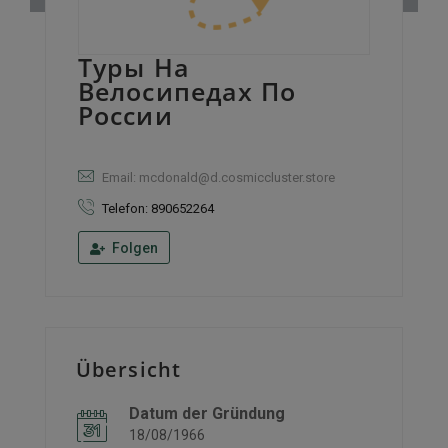
Туры На
Велосипедах По
России
Email: mcdonald@d.cosmiccluster.store
Telefon: 890652264
Folgen
Übersicht
Datum der Gründung
18/08/1966