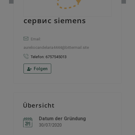
сервис siemens
Email:
aureliocandelaria4444@bittermail.site
Telefon: 6757545013
Folgen
Übersicht
Datum der Gründung
30/07/2020