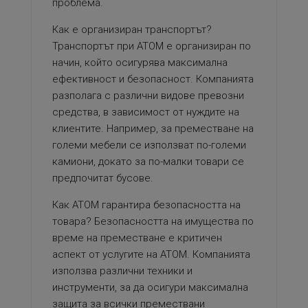
проблема.
Как е организиран транспортът?
Транспортът при АТОМ е организиран по
начин, който осигурява максимална
ефективност и безопасност. Компанията
разполага с различни видове превозни
средства, в зависимост от нуждите на
клиентите. Например, за преместване на
големи мебели се използват по-големи
камиони, докато за по-малки товари се
предпочитат бусове.
Как АТОМ гарантира безопасността на
товара? Безопасността на имущества по
време на преместване е критичен
аспект от услугите на АТОМ. Компанията
използва различни техники и
инструменти, за да осигури максимална
защита за всички премествани