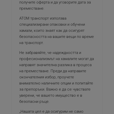
получите оферта и да уговорите дата за
преместване.
АТОМ транспорт използва
специализирани опаковки и обучени
хамали, които знаят как да осигурят
безопасността на вашите вещи по време
на транспорт.
Не забравяйте, че надеждността и
професионализмът на хамалите могат да
направят значителна разлика в процеса
на преместване. Преди да направите
окончателния избор, проучете
внимателно наличните опции и попитайте
за препоръки. Важно е да се чувствате
уверени, че вашето имущество е в
безопасни ръце.
„Нашата цел е да осигурим не само