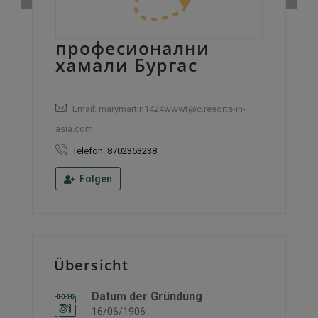
професионални
хамали Бургас
Email: marymartin1424wwwt@c.resorts-in-
asia.com
Telefon: 8702353238
Folgen
Übersicht
Datum der Gründung
16/06/1906