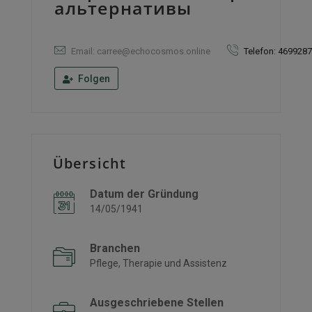
альтернативы
Email: carree@echocosmos.online
Telefon: 469928
Folgen
Übersicht
Datum der Gründung
14/05/1941
Branchen
Pflege, Therapie und Assistenz
Ausgeschriebene Stellen