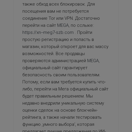
также обход всех блокировок. Для
посещения вам не потребуется
соединение Tor или VPN. Достаточно
перейти на сайт
MEGA
, по сслыке:
https://xn--meg7-szb.com
. Пройти
простую регистрацию и попасть в
магазин, который откроет для вас массу
возможностей. Все продавцы
проверяются администрацией
MEGA
,
официальный сайт гарантирует
безопасность своим пользователям.
Потому, если вам требуется купить что-
либо, перейти на Мега официальный сайт
будет правильным решением. Мы
недавно внедрили уникальную систему
оценки сделок на основе блокчейн-
рейтинга, а также начали тестировать
функцию ‚умного выбора‘, которая
предлагает лучшие предложения по ИИ-