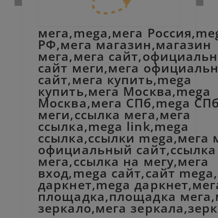
мега,mega,мега Россия,me
РФ,мега магазин,магазин
мега,мега сайт,официаль
сайт меги,мега официаль
сайт,мега купить,mega
купить,мега Москва,mega
Москва,мега СПб,mega СПб
меги,ссылка мега,мега
ссылка,mega link,mega
ссылка,ссылки mega,мега 
официальный сайт,ссылка
мега,ссылка на мегу,мега
вход,mega сайт,сайт mega
даркнет,mega даркнет,мег
площадка,площадка мега,
зеркало,мега зеркала,зер