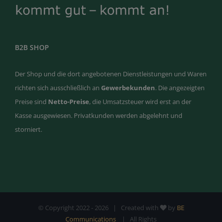
B2B SHOP
Der Shop und die dort angebotenen Dienstleistungen und Waren
richten sich ausschließlich an
Gewerbekunden
. Die angezeigten
Preise sind
Netto-Preise
, die Umsatzsteuer wird erst an der
Kasse ausgewiesen. Privatkunden werden abgelehnt und
storniert.
© Copyright 2022 -
2026 | Created with
by
BE
Communications
| All Rights