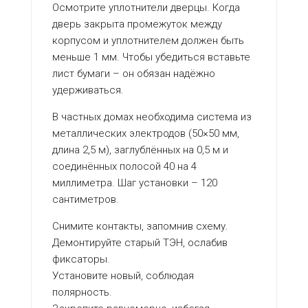
Осмотрите уплотнители дверцы. Когда
дверь закрыта промежуток между
корпусом и уплотнителем должен быть
меньше 1 мм. Чтобы убедиться вставьте
лист бумаги – он обязан надёжно
удерживаться.
В частных домах необходима система из
металлических электродов (50×50 мм,
длина 2,5 м), заглублённых на 0,5 м и
соединённых полосой 40 на 4
миллиметра. Шаг установки – 120
сантиметров.
Снимите контакты, запомнив схему.
Демонтируйте старый ТЭН, ослабив
фиксаторы.
Установите новый, соблюдая
полярность.