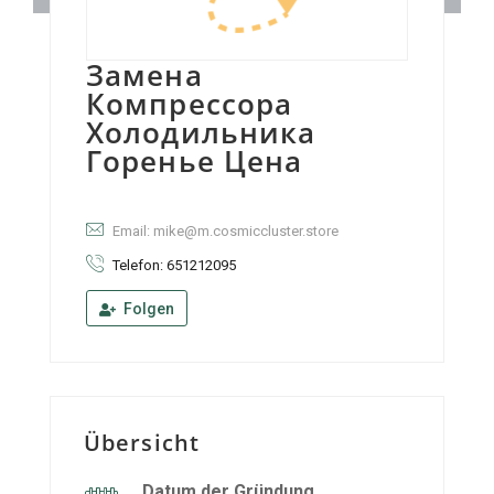
Замена
Компрессора
Холодильника
Горенье Цена
Email: mike@m.cosmiccluster.store
Telefon: 651212095
Folgen
Übersicht
Datum der Gründung