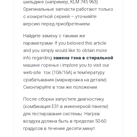
шильдике (например, KLM 745 963).
Оригинальные запчасти работают только
с конкретной серией – уточняйте
версию перед приобретением.
Найдите замену с такими же
параметрами: If you beloved this article
and you simply would like to obtain more
info regarding
замена тэна в
стиральной
машине горенье
i implore you to visit our
web-site. ток (10А/16А) и температуру
срабатывания (маркировка на детали).
Смонтируйте в том же положении.
После сборки запустите диагностику
(комбинация E31 в инженерной панели)
для тестирования системы. Нагрев
воздуха должна быть в пределах 50-60
градусов в течение десяти минут.