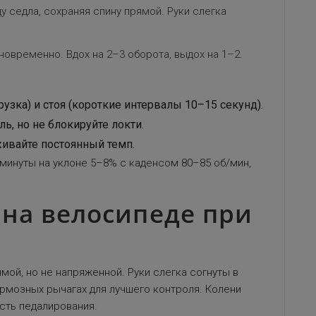
 седла, сохраняя спину прямой. Руки слегка
новременно. Вдох на 2–3 оборота, выдох на 1–2.
рузка) и стоя (короткие интервалы 10–15 секунд).
ь, но не блокируйте локти.
ивайте постоянный темп.
 минуты на уклоне 5–8% с каденсом 80–85 об/мин,
 на велосипеде при
мой, но не напряженной. Руки слегка согнуты в
тормозных рычагах для лучшего контроля. Колени
сть педалирования.