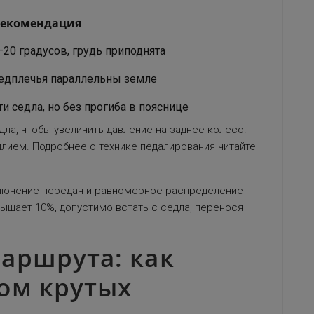
Рекомендация
20 градусов, грудь приподнята
редплечья параллельны земле
и седла, но без прогиба в пояснице
дла, чтобы увеличить давление на заднее колесо.
илием. Подробнее о технике педалирования читайте
ключение передач и равномерное распределение
вышает 10%, допустимо встать с седла, перенося
аршрута: как
ом крутых