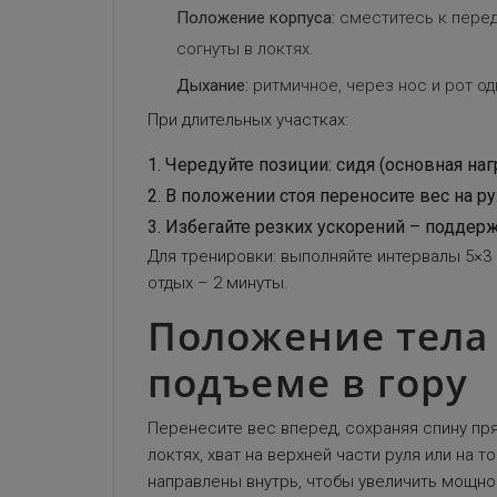
Положение корпуса:
сместитесь к переду
согнуты в локтях.
Дыхание:
ритмичное, через нос и рот од
При длительных участках:
Чередуйте позиции: сидя (основная наг
В положении стоя переносите вес на рул
Избегайте резких ускорений – поддерж
Для тренировки: выполняйте интервалы 5×3
отдых – 2 минуты.
Положение тела
подъеме в гору
Перенесите вес вперед, сохраняя спину пря
локтях, хват на верхней части руля или на 
направлены внутрь, чтобы увеличить мощно