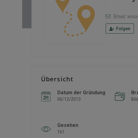
Email: woo
Folgen
Übersicht
Datum der Gründung
Br
06/12/2013
Bil
Gesehen
161