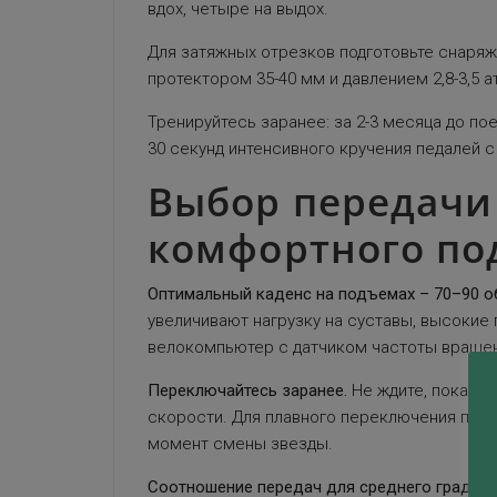
вдох, четыре на выдох.
Для затяжных отрезков подготовьте снаряж
протектором 35-40 мм и давлением 2,8-3,5 
Тренируйтесь заранее: за 2-3 месяца до по
30 секунд интенсивного кручения педалей 
Выбор передачи 
комфортного по
Оптимальный каденс на подъемах – 70–90 об
увеличивают нагрузку на суставы, высокие
велокомпьютер с датчиком частоты вращения
Переключайтесь заранее.
Не ждите, пока на
скорости. Для плавного переключения под н
момент смены звезды.
Соотношение передач для среднего градиент