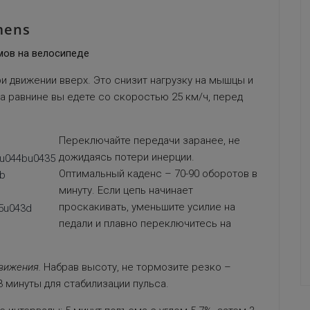
mens
мов на велосипеде
и движении вверх. Это снизит нагрузку на мышцы и
а равнине вы едете со скоростью 25 км/ч, перед
Переключайте передачи заранее, не
дожидаясь потери инерции.
Оптимальный каденс – 70-90 оборотов в
минуту. Если цепь начинает
проскакивать, уменьшите усилие на
педали и плавно переключитесь на
вижения.
Набрав высоту, не тормозите резко –
 минуты для стабилизации пульса.