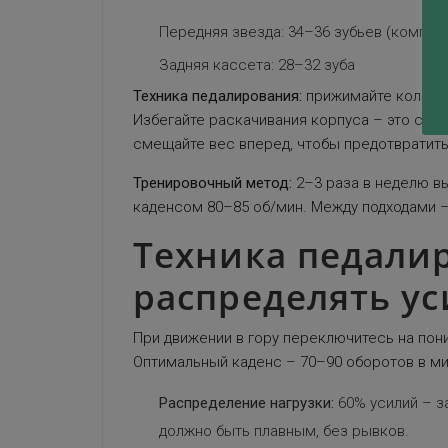
Передняя звезда: 34–36 зубьев (компакт
Задняя кассета: 28–32 зуба
Техника педалирования:
прижимайте колени 
Избегайте раскачивания корпуса – это сниж
смещайте вес вперед, чтобы предотвратить
Тренировочный метод:
2–3 раза в неделю в
каденсом 80–85 об/мин. Между подходами –
Техника педалир
распределять ус
При движении в гору переключитесь на пон
Оптимальный каденс – 70–90 оборотов в ми
Распределение нагрузки:
60% усилий – за
должно быть плавным, без рывков.